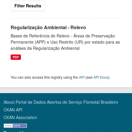
Filter Results
Regularização Ambiental - Relevo
Bases de Referência de Relevo - Áreas de Preservação
Permanente (APP) e Uso Restrito (UR) por estado para as
análises da Regularização Ambiental
PDF
You can also access this registry using the
API
(see
API Docs
).
About Portal de Dados Abertos de Serviço Florestal Brasileiro
CKAN API
CKAN Association