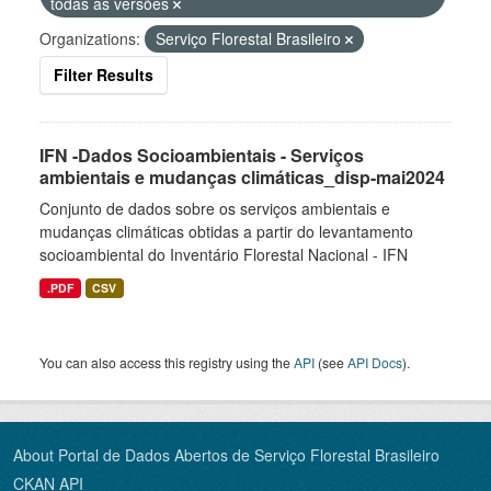
todas as versões
Organizations:
Serviço Florestal Brasileiro
Filter Results
IFN -Dados Socioambientais - Serviços
ambientais e mudanças climáticas_disp-mai2024
Conjunto de dados sobre os serviços ambientais e
mudanças climáticas obtidas a partir do levantamento
socioambiental do Inventário Florestal Nacional - IFN
.PDF
CSV
You can also access this registry using the
API
(see
API Docs
).
About Portal de Dados Abertos de Serviço Florestal Brasileiro
CKAN API