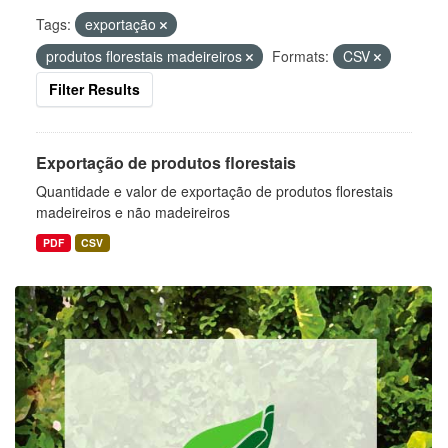
Tags:
exportação
produtos florestais madeireiros
Formats:
CSV
Filter Results
Exportação de produtos florestais
Quantidade e valor de exportação de produtos florestais
madeireiros e não madeireiros
PDF
CSV