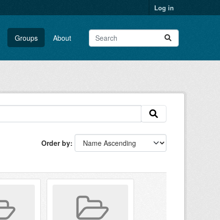
Log in
Groups
About
Order by