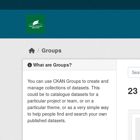
Skip to main content
Groups
What are Groups?
You can use CKAN Groups to create and
23
manage collections of datasets. This
could be to catalogue datasets for a
particular project or team, or on a
particular theme, or as a very simple way
to help people find and search your own
published datasets.