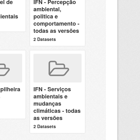
el de
IFN - Percepção
ambiental,
ientais
politica e
comportamento -
todas as versões
2 Datasets
pilheira
IFN - Serviços
s
ambientais e
mudanças
climáticas - todas
as versões
2 Datasets