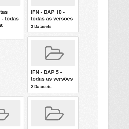
etas
IFN - DAP 10 -
 - todas
todas as versões
es
2 Datasets
IFN - DAP 5 -
todas as versões
2 Datasets