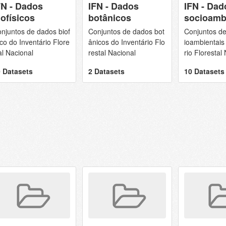
FN - Dados
IFN - Dados
IFN - Dad
iofísicos
botânicos
socioamb
njuntos de dados biof
Conjuntos de dados bot
Conjuntos de
ico do Inventário Flore
ânicos do Inventário Flo
ioambientais
al Nacional
restal Nacional
rio Florestal
 Datasets
2 Datasets
10 Datasets