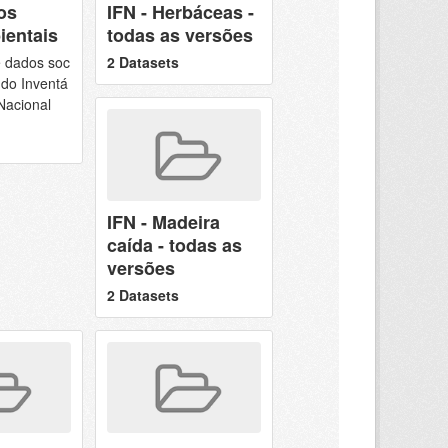
os
IFN - Herbáceas -
ientais
todas as versões
 dados soc
2 Datasets
 do Inventá
 Nacional
IFN - Madeira
caída - todas as
versões
2 Datasets