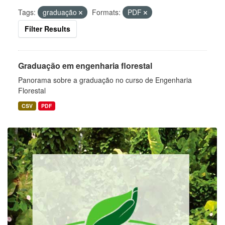
Tags:
graduação
Formats:
PDF
Filter Results
Graduação em engenharia florestal
Panorama sobre a graduação no curso de Engenharia
Florestal
CSV
PDF