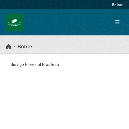
Skip to main content
Entrar
Sobre
Serviço Florestal Brasileiro