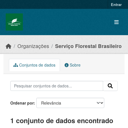
Skip to main content
Entrar
Organizações
Serviço Florestal Brasileiro
Conjuntos de dados
Sobre
Ordenar por
1 conjunto de dados encontrado