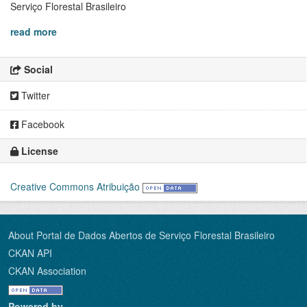
Serviço Florestal Brasileiro
read more
Social
Twitter
Facebook
License
Creative Commons Atribuição
About Portal de Dados Abertos de Serviço Florestal Brasileiro
CKAN API
CKAN Association
Powered by