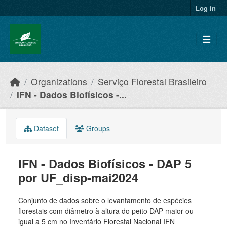
Skip to main content
Log in
Organizations
Serviço Florestal Brasileiro
IFN - Dados Biofísicos -...
Dataset
Groups
IFN - Dados Biofísicos - DAP 5
por UF_disp-mai2024
Conjunto de dados sobre o levantamento de espécies
florestais com diâmetro à altura do peito DAP maior ou
igual a 5 cm no Inventário Florestal Nacional IFN