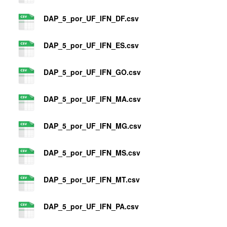
DAP_5_por_UF_IFN_DF.csv
DAP_5_por_UF_IFN_ES.csv
DAP_5_por_UF_IFN_GO.csv
DAP_5_por_UF_IFN_MA.csv
DAP_5_por_UF_IFN_MG.csv
DAP_5_por_UF_IFN_MS.csv
DAP_5_por_UF_IFN_MT.csv
DAP_5_por_UF_IFN_PA.csv