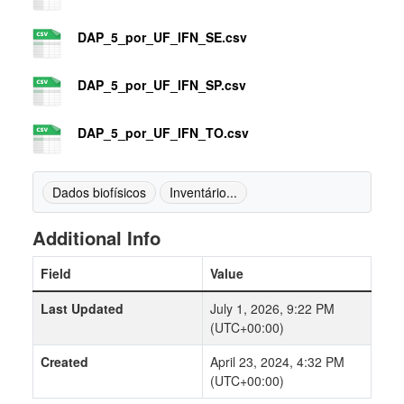
DAP_5_por_UF_IFN_SE.csv
DAP_5_por_UF_IFN_SP.csv
DAP_5_por_UF_IFN_TO.csv
Dados biofísicos
Inventário...
Additional Info
Field
Value
Last Updated
July 1, 2026, 9:22 PM
(UTC+00:00)
Created
April 23, 2024, 4:32 PM
(UTC+00:00)