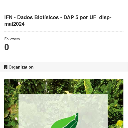
IFN - Dados Biofísicos - DAP 5 por UF_disp-
mai2024
Followers
0
Organization