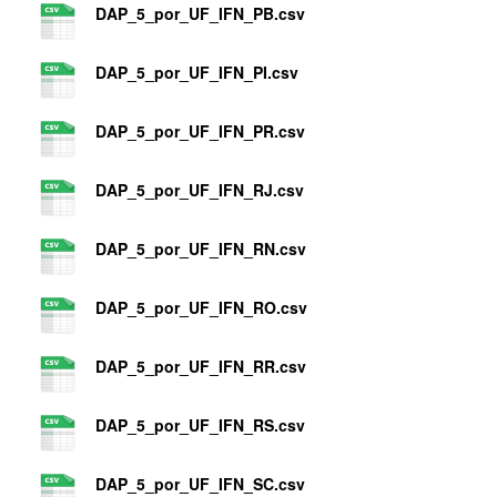
DAP_5_por_UF_IFN_PB.csv
DAP_5_por_UF_IFN_PI.csv
DAP_5_por_UF_IFN_PR.csv
DAP_5_por_UF_IFN_RJ.csv
DAP_5_por_UF_IFN_RN.csv
DAP_5_por_UF_IFN_RO.csv
DAP_5_por_UF_IFN_RR.csv
DAP_5_por_UF_IFN_RS.csv
DAP_5_por_UF_IFN_SC.csv