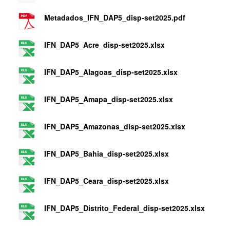
Metadados_IFN_DAP5_disp-set2025.pdf
IFN_DAP5_Acre_disp-set2025.xlsx
IFN_DAP5_Alagoas_disp-set2025.xlsx
IFN_DAP5_Amapa_disp-set2025.xlsx
IFN_DAP5_Amazonas_disp-set2025.xlsx
IFN_DAP5_Bahia_disp-set2025.xlsx
IFN_DAP5_Ceara_disp-set2025.xlsx
IFN_DAP5_Distrito_Federal_disp-set2025.xlsx