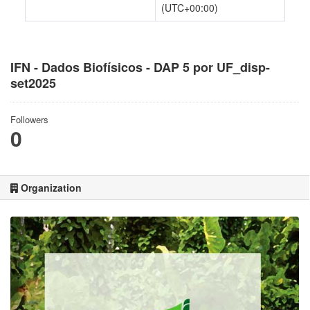
(UTC+00:00)
IFN - Dados Biofísicos - DAP 5 por UF_disp-
set2025
Followers
0
Organization