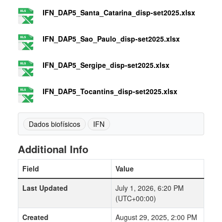
IFN_DAP5_Santa_Catarina_disp-set2025.xlsx
IFN_DAP5_Sao_Paulo_disp-set2025.xlsx
IFN_DAP5_Sergipe_disp-set2025.xlsx
IFN_DAP5_Tocantins_disp-set2025.xlsx
Dados biofísicos
IFN
Additional Info
Field
Value
Last Updated
July 1, 2026, 6:20 PM
(UTC+00:00)
Created
August 29, 2025, 2:00 PM