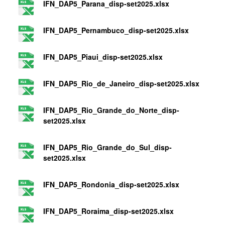
IFN_DAP5_Parana_disp-set2025.xlsx
IFN_DAP5_Pernambuco_disp-set2025.xlsx
IFN_DAP5_Piaui_disp-set2025.xlsx
IFN_DAP5_Rio_de_Janeiro_disp-set2025.xlsx
IFN_DAP5_Rio_Grande_do_Norte_disp-
set2025.xlsx
IFN_DAP5_Rio_Grande_do_Sul_disp-
set2025.xlsx
IFN_DAP5_Rondonia_disp-set2025.xlsx
IFN_DAP5_Roraima_disp-set2025.xlsx