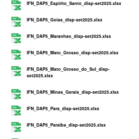
IFN_DAP5_Espirito_Santo_disp-set2025.xlsx
IFN_DAP5_Goias_disp-set2025.xlsx
IFN_DAP5_Maranhao_disp-set2025.xlsx
IFN_DAP5_Mato_Grosso_disp-set2025.xlsx
IFN_DAP5_Mato_Grosso_do_Sul_disp-
set2025.xlsx
IFN_DAP5_Minas_Gerais_disp-set2025.xlsx
IFN_DAP5_Para_disp-set2025.xlsx
IFN_DAP5_Paraiba_disp-set2025.xlsx