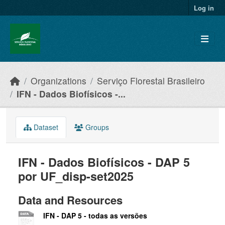
Skip to main content
Log in
Organizations
Serviço Florestal Brasileiro
IFN - Dados Biofísicos -...
Dataset
Groups
IFN - Dados Biofísicos - DAP 5
por UF_disp-set2025
Data and Resources
IFN - DAP 5 - todas as versões