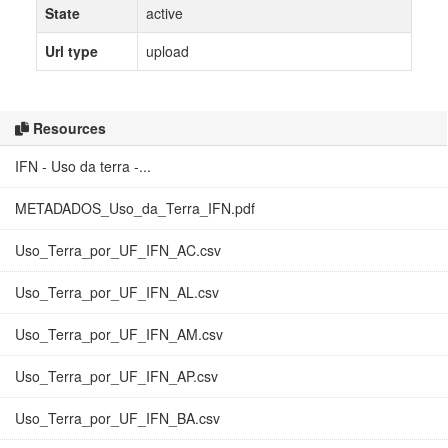
State
active
Url type
upload
Resources
IFN - Uso da terra -...
METADADOS_Uso_da_Terra_IFN.pdf
Uso_Terra_por_UF_IFN_AC.csv
Uso_Terra_por_UF_IFN_AL.csv
Uso_Terra_por_UF_IFN_AM.csv
Uso_Terra_por_UF_IFN_AP.csv
Uso_Terra_por_UF_IFN_BA.csv