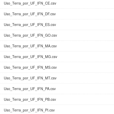
Uso_Terra_por_UF_IFN_CE.csv
Uso_Terra_por_UF_IFN_DF.csv
Uso_Terra_por_UF_IFN_ES.csv
Uso_Terra_por_UF_IFN_GO.csv
Uso_Terra_por_UF_IFN_MA.csv
Uso_Terra_por_UF_IFN_MG.csv
Uso_Terra_por_UF_IFN_MS.csv
Uso_Terra_por_UF_IFN_MT.csv
Uso_Terra_por_UF_IFN_PA.csv
Uso_Terra_por_UF_IFN_PB.csv
Uso_Terra_por_UF_IFN_PI.csv