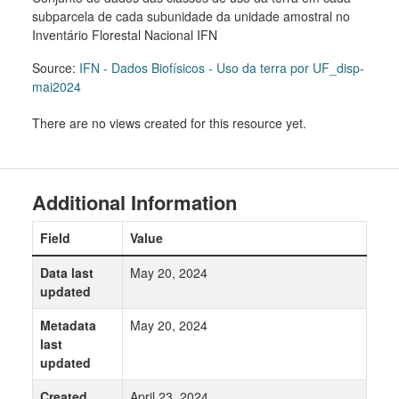
subparcela de cada subunidade da unidade amostral no
Inventário Florestal Nacional IFN
Source:
IFN - Dados Biofísicos - Uso da terra por UF_disp-
mai2024
There are no views created for this resource yet.
Additional Information
Field
Value
Data last
May 20, 2024
updated
Metadata
May 20, 2024
last
updated
Created
April 23, 2024