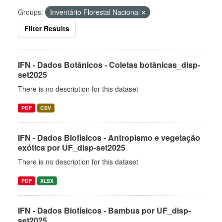
Groups:
Inventário Florestal Nacional
Filter Results
IFN - Dados Botânicos - Coletas botânicas_disp-
set2025
There is no description for this dataset
PDF
CSV
IFN - Dados Biofísicos - Antropismo e vegetação
exótica por UF_disp-set2025
There is no description for this dataset
PDF
XLSX
IFN - Dados Biofísicos - Bambus por UF_disp-
set2025