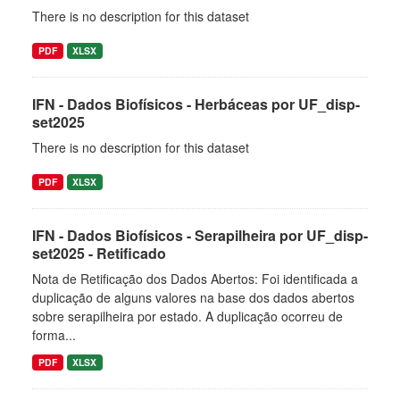
There is no description for this dataset
PDF
XLSX
IFN - Dados Biofísicos - Herbáceas por UF_disp-
set2025
There is no description for this dataset
PDF
XLSX
IFN - Dados Biofísicos - Serapilheira por UF_disp-
set2025 - Retificado
Nota de Retificação dos Dados Abertos: Foi identificada a
duplicação de alguns valores na base dos dados abertos
sobre serapilheira por estado. A duplicação ocorreu de
forma...
PDF
XLSX