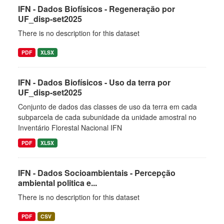
IFN - Dados Biofísicos - Regeneração por
UF_disp-set2025
There is no description for this dataset
PDF
XLSX
IFN - Dados Biofísicos - Uso da terra por
UF_disp-set2025
Conjunto de dados das classes de uso da terra em cada
subparcela de cada subunidade da unidade amostral no
Inventário Florestal Nacional IFN
PDF
XLSX
IFN - Dados Socioambientais - Percepção
ambiental politica e...
There is no description for this dataset
PDF
CSV